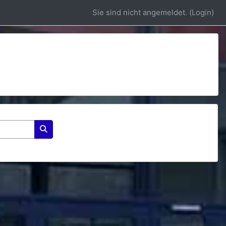
Sie sind nicht angemeldet. (
Login
)
Kurse suchen