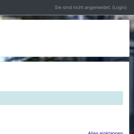
Sie sind nicht angemeldet. (
Login
)
Alles einklappen