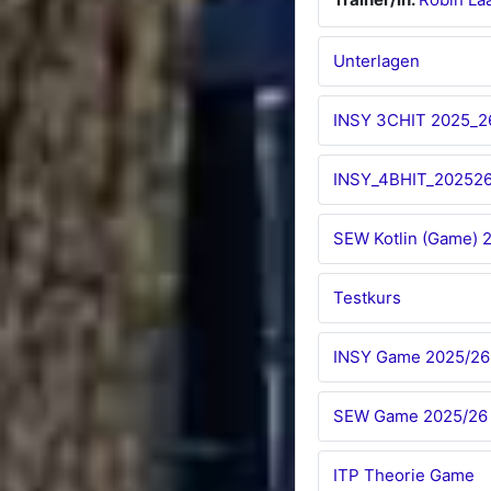
Unterlagen
INSY 3CHIT 2025_2
INSY_4BHIT_20252
SEW Kotlin (Game) 
Testkurs
INSY Game 2025/26
SEW Game 2025/26
ITP Theorie Game